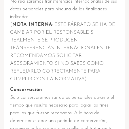
No realizaremos transferencias internacionales de sus
datos personales para ninguna de las finalidades
indicadas.
(
NOTA INTERNA
: ESTE PÁRRAFO SE HA DE
CAMBIAR POR EL RESPONSABLE SI
REALMENTE SE PRODUCEN
TRANSFERENCIAS INTERNACIONALES. TE
RECOMENDAMOS SOLICITAR
ASESORAMIENTO SI NO SABES CÓMO
REFLEJARLO CORRECTAMENTE PARA
CUMPLIR CON LA NORMATIVA)
Conservación
Solo conservaremos sus datos personales durante el
tiempo que resulte necesario para lograr los fines
para los que fueron recabados. A la hora de
determinar el oportuno periodo de conservación,
examinamos los riesgos que conlleva el tratamiento,