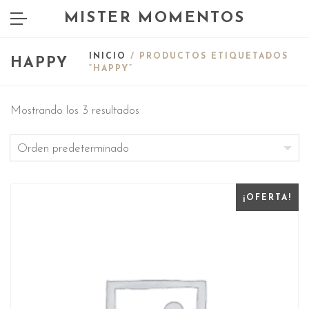
MISTER MOMENTOS
INICIO
/ PRODUCTOS ETIQUETADOS
HAPPY
“HAPPY”
Mostrando los 3 resultados
¡OFERTA!