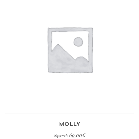
MOLLY
69,00
€
84,00
€