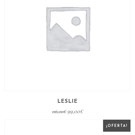
LESLIE
99,00
€
116,00
€
¡OFERTA!