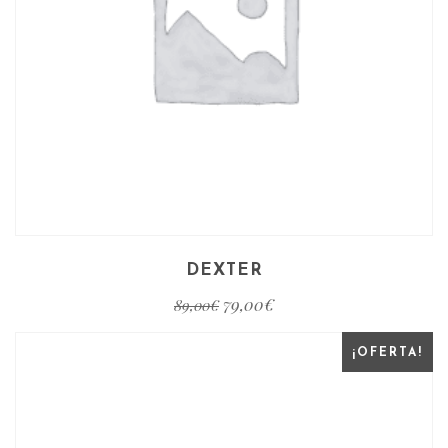
DEXTER
79,00
€
89,00
€
¡OFERTA!