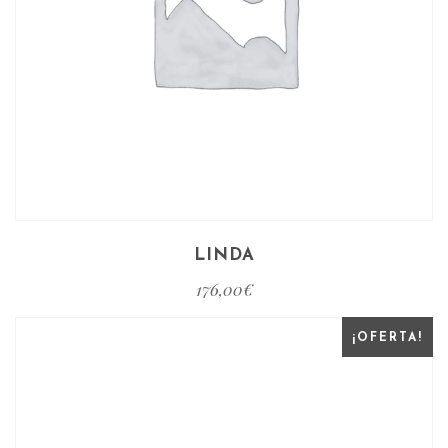
LINDA
176,00
€
¡OFERTA!