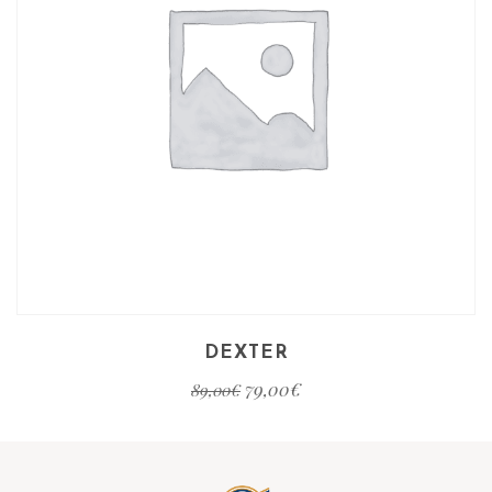
DEXTER
79,00
€
89,00
€