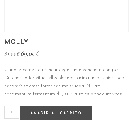
MOLLY
69,00
€
84,00
€
Quisque consectetur mauris eget ante venenatis congue.
Duis non tortor vitae tellus placerat lacinia ac quis nibh. Sed
hendrerit sit amet tortor nec malesuada. Nullam
condimentum fermentum dui, eu rutrum felis tincidunt vitae.
AÑADIR AL CARRITO