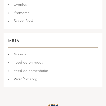
Eventos
Premama
Sesión Book
META
Acceder
Feed de entradas
Feed de comentarios
WordPress.org