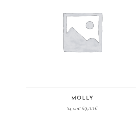
MOLLY
69,00
€
84,00
€