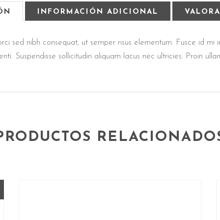
ÓN
INFORMACIÓN ADICIONAL
VALORA
ci sed nibh consequat, ut semper risus elementum. Fusce id mi imp
ti. Suspendisse sollicitudin aliquam lacus nec ultricies. Proin ulla
PRODUCTOS RELACIONADO