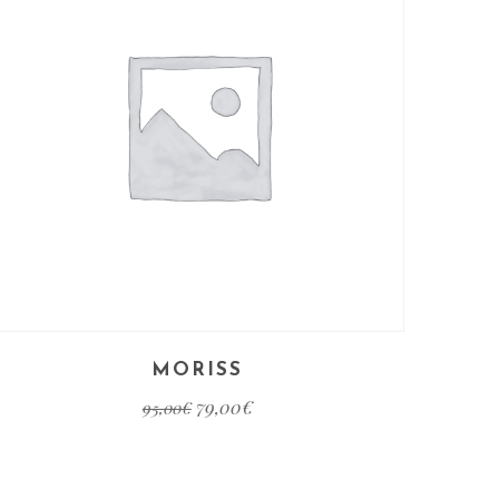
MORISS
79,00
€
95,00
€