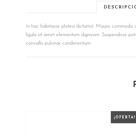
DESCRIPCI
In hac habitasse platea dictumst. Mauris commodo or
ligula sit amet elementum dignissim. Suspendisse poten
convallis pulvinar condimentum.
¡OFERTA!