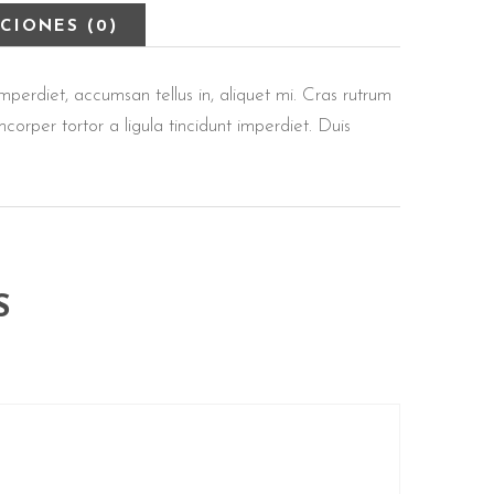
CIONES (0)
erdiet, accumsan tellus in, aliquet mi. Cras rutrum
mcorper tortor a ligula tincidunt imperdiet. Duis
S