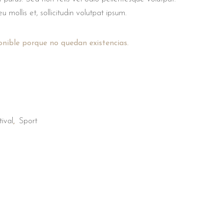
u mollis et, sollicitudin volutpat ipsum.
onible porque no quedan existencias.
tival
Sport
,