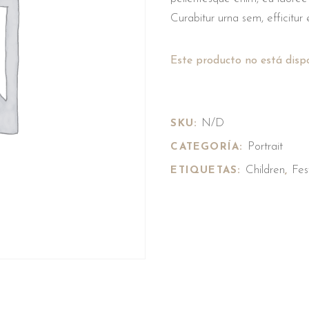
Curabitur urna sem, efficitur e
Este producto no está disp
N/D
SKU:
Portrait
CATEGORÍA:
Children
Fes
ETIQUETAS:
,