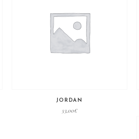
JORDAN
53,00
€