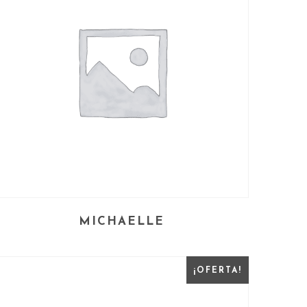
MICHAELLE
¡OFERTA!